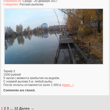
Published on:
Среда - 20 декабря 2017
Categories:
Русская рыбалка
Тариф 3
1500 рублей
5 часов с момента прибытия на водоём.
С нормой вылова 5 кг. любой рыбы.
После оплаты оставляется залог 1 000 р
(more…)
Comments are closed.
1
2
3
…
12
Далее →