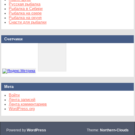
Русская рыбалка
Рыбалка в Сибири
Рыбалка на озере
Рыбалка на окуня
Снасти для рыбалки
Счетчики
Мета
Войти
Лента записей
Лента комментариев
WordPress.org
Powered by
WordPress
Theme:
Northern-Clouds