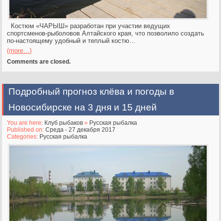
Костюм «ЧАРЫШ» разработан при участии ведущих
спортсменов-рыболовов Алтайского края, что позволило создать
по-настоящему удобный и теплый костю…
(more…)
Comments are closed.
Подробный прогноз клёва и погоды в
Новосибирске на 3 дня и 15 дней
You are here:
Клуб рыбаков
»
Русская рыбалка
Published on:
Среда - 27 декабря 2017
Categories:
Русская рыбалка