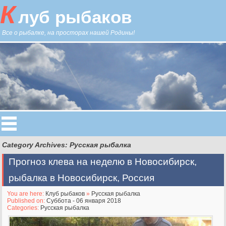
К
луб рыбаков
Все о рыбалке, на просторах нашей Родины!
Category Archives: Русская рыбалка
Прогноз клева на неделю в Новосибирск,
рыбалка в Новосибирск, Россия
You are here:
Клуб рыбаков
»
Русская рыбалка
Published on:
Суббота - 06 января 2018
Categories:
Русская рыбалка