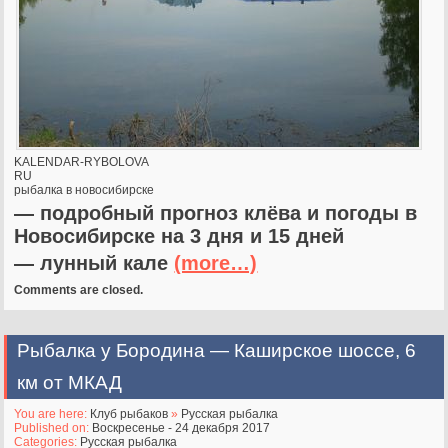
KALENDAR-RYBOLOVA
RU
рыбалка в новосибирске
— подробный прогноз клёва и погоды в
Новосибирске на 3 дня и 15 дней
— лунный кале
(more…)
Comments are closed.
Рыбалка у Бородина — Каширское шоссе, 6
км от МКАД
You are here:
Клуб рыбаков
»
Русская рыбалка
Published on:
Воскресенье - 24 декабря 2017
Categories:
Русская рыбалка