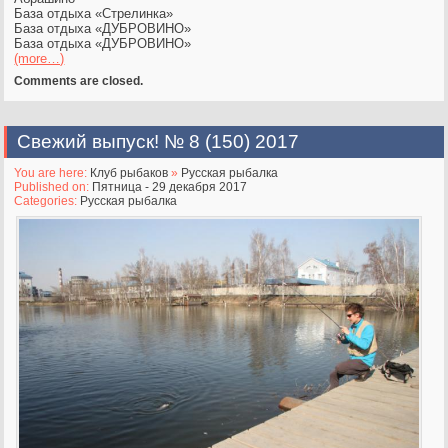
База отдыха «Стрелинка»
База отдыха «ДУБРОВИНО»
База отдыха «ДУБРОВИНО»
(more…)
Comments are closed.
Свежий выпуск! № 8 (150) 2017
You are here:
Клуб рыбаков
»
Русская рыбалка
Published on:
Пятница - 29 декабря 2017
Categories:
Русская рыбалка