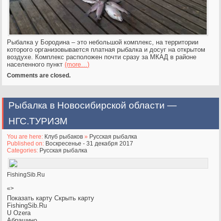
Рыбалка у Бородина – это небольшой комплекс, на территории
которого организовывается платная рыбалка
и досуг на открытом
воздухе. Комплекс расположен почти сразу за МКАД в районе
населенного пункт
(more…)
Comments are closed.
Рыбалка в Новосибирской области —
НГС.ТУРИЗМ
You are here:
Клуб рыбаков
»
Русская рыбалка
Published on:
Воскресенье - 31 декабря 2017
Categories:
Русская рыбалка
FishingSib.Ru
«>
Показать карту
Скрыть карту
FishingSib.Ru
U Ozera
Абрашино