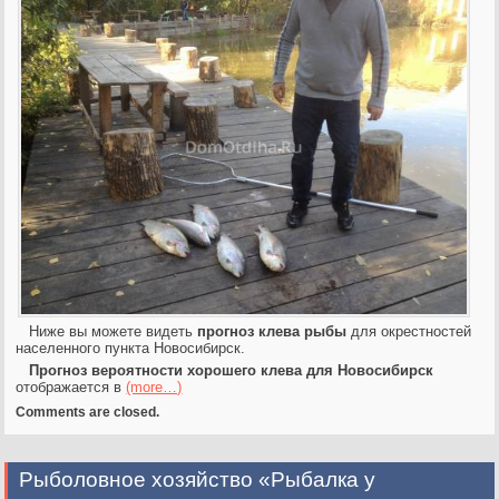
Ниже вы можете видеть
прогноз клева рыбы
для окрестностей
населенного пункта Новосибирск.
Прогноз вероятности хорошего клева для Новосибирск
отображается в
(more…)
Comments are closed.
Рыболовное хозяйство «Рыбалка у