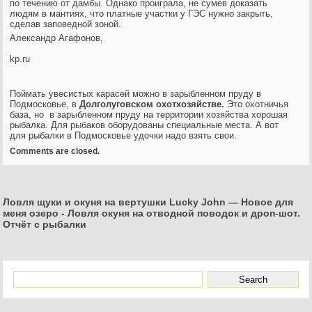
по течению от дамбы. Однако проиграла, не сумев доказать
людям в мантиях, что платные участки у ГЭС нужно закрыть,
сделав заповедной зоной.
Александр Агафонов,
kp.ru
Поймать увесистых карасей можно в зарыбленном пруду в
Подмосковье, в
Долголуговском охотхозяйстве.
Это охотничья
база, но в зарыбленном пруду на территории хозяйства хорошая
рыбалка. Для рыбаков оборудованы специальные места. А вот
для рыбалки в Подмосковье удочки надо взять свои.
Comments are closed.
Ловля щуки и окуня на вертушки Lucky John — Новое для
меня озеро
-
Ловля окуня на отводной поводок и дроп-шот.
Отчёт с рыбалки