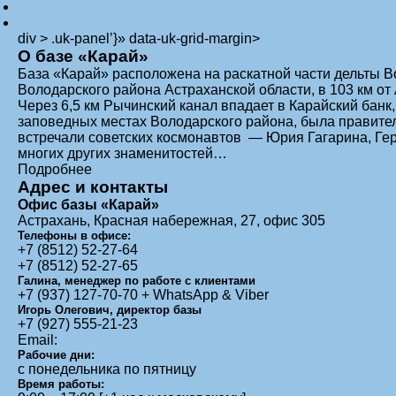
div > .uk-panel’}» data-uk-grid-margin>
О базе «Карай»
База «Карай» расположена на раскатной части дельты Во
Володарского района Астраханской области, в 103 км от
Через 6,5 км Рычинский канал впадает в Карайский банк,
заповедных местах Володарского района, была правител
встречали советских космонавтов — Юрия Гагарина, Гер
многих других знаменитостей…
Подробнее
Адрес и контакты
Офис базы «Карай»
Астрахань, Красная набережная, 27, офис 305
Телефоны в офисе:
+7 (8512) 52-27-64
+7 (8512) 52-27-65
Галина, менеджер по работе с клиентами
+7 (937) 127-70-70 +
WhatsApp
&
Viber
Игорь Олегович, директор базы
+7 (927) 555-21-23
Email:
Рабочие дни:
с понедельника по пятницу
Время работы: