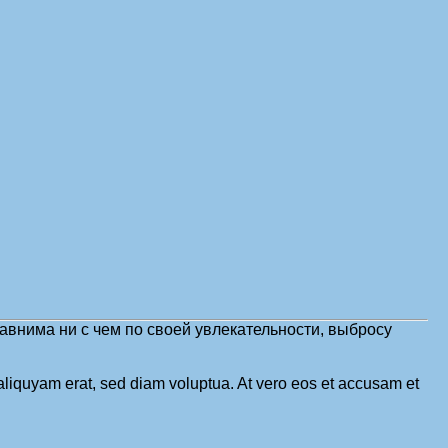
авнима ни с чем по своей увлекательности, выбросу
aliquyam erat, sed diam voluptua. At vero eos et accusam et