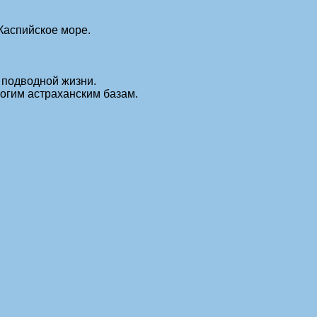
Каспийское море.
 подводной жизни.
ногим астраханским базам.