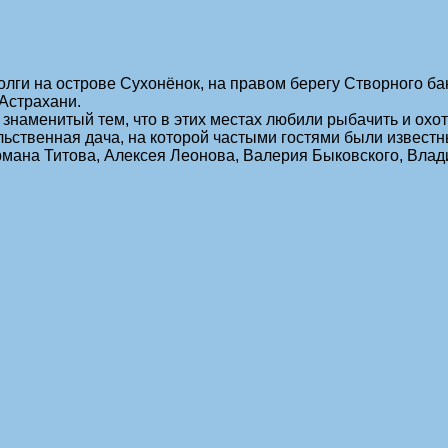
лги на острове Сухонёнок, на правом берегу Створного банк
 Астрахани.
 знаменитый тем, что в этих местах любили рыбачить и охо
ьственная дача, на которой частыми гостями были известн
мана Титова, Алексея Леонова, Валерия Быковского, Влад