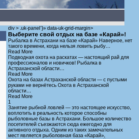
div > .uk-panel’}» data-uk-grid-margin>
Выберите свой отдых на базе «Карай»!
Рыбалка в Астрахани на базе «Карай» Наверное, нет
такого времени, когда нельзя ловить рыбу
…
Read More
Подводная охота на раскатах — настоящий рай для
профессионалов и новичков! Рыбалка в
Астраханской области
…
Read More
Охота на базах Астраханской области — с пустыми
руками не вернётесь Охота в Астраханской
области
…
Read More
1
Занятие рыбной ловлей — это настоящее искусство,
воплотить в реальность которое способны
рыболовные базы в Астрахани. Большое количество
посетителей съезжаются сюда ежегодно для
активного отдыха. Одним из таких замечательных
мест является рыболовная база «Карай»,