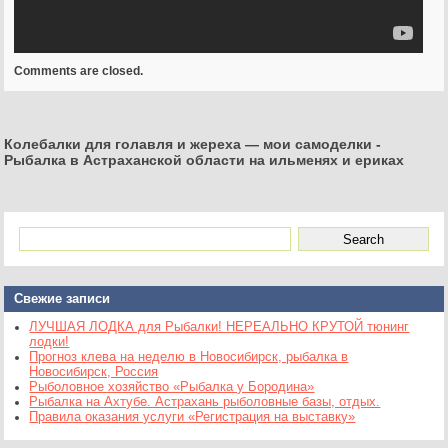
Comments are closed.
Колебалки для голавля и жереха — мои самоделки
-
Рыбалка в Астраханской области на ильменях и ериках
Свежие записи
ЛУЧШАЯ ЛОДКА для Рыбалки! НЕРЕАЛЬНО КРУТОЙ тюнинг
лодки!
Прогноз клева на неделю в Новосибирск, рыбалка в
Новосибирск, Россия
Рыболовное хозяйство «Рыбалка у Бородина»
Рыбалка на Ахтубе. Астрахань рыболовные базы, отдых.
Правила оказания услуги «Регистрация на выставку»