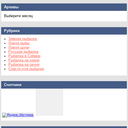
Архивы
Архивы
Рубрики
Зимняя рыбалка
Ловля рыбы
Ловля щуки
Русская рыбалка
Рыбалка в Сибири
Рыбалка на озере
Рыбалка на окуня
Снасти для рыбалки
Счетчики