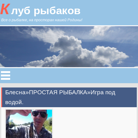
К
луб рыбаков
Все о рыбалке, на просторах нашей Родины!
Блесна»ПРОСТАЯ РЫБАЛКА»Игра под
водой.