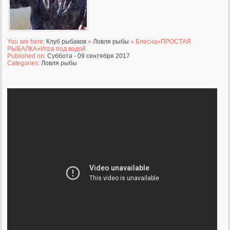
You are here:
Клуб рыбаков
»
Ловля рыбы
» Блесна»ПРОСТАЯ
РЫБАЛКА»Игра под водой.
Published on:
Суббота - 09 сентября 2017
Categories:
Ловля рыбы