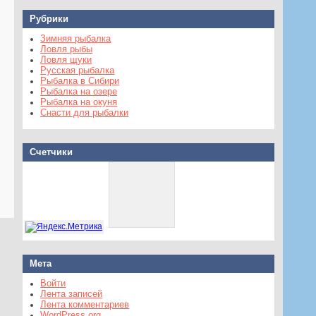
Рубрики
Зимняя рыбалка
Ловля рыбы
Ловля щуки
Русская рыбалка
Рыбалка в Сибири
Рыбалка на озере
Рыбалка на окуня
Снасти для рыбалки
Счетчики
Мета
Войти
Лента записей
Лента комментариев
WordPress.org