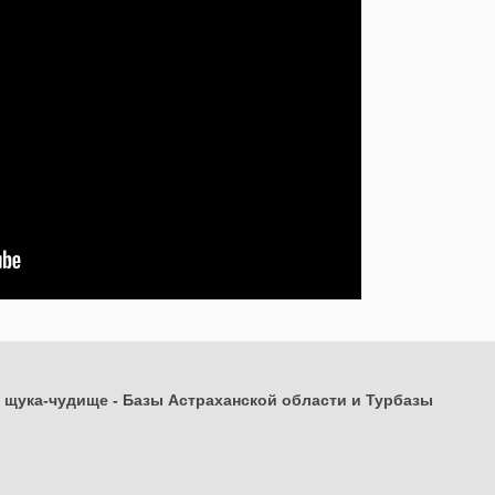
и щука-чудище
-
Базы Астраханской области и Турбазы