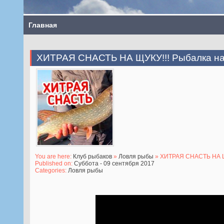
Главная
ХИТРАЯ СНАСТЬ НА ЩУКУ!!! Рыбалка на 
You are here:
Клуб рыбаков
»
Ловля рыбы
» ХИТРАЯ СНАСТЬ НА ЩУК
Published on:
Суббота - 09 сентября 2017
Categories:
Ловля рыбы