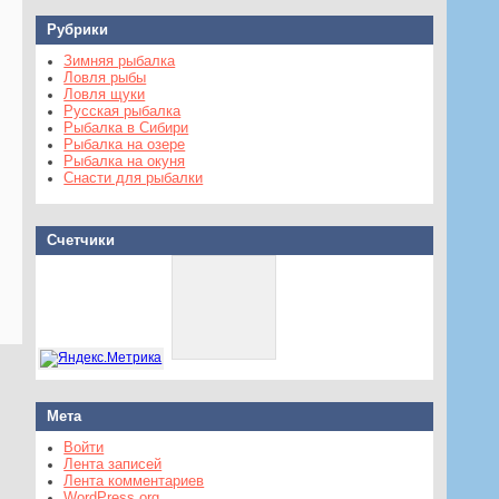
Рубрики
Зимняя рыбалка
Ловля рыбы
Ловля щуки
Русская рыбалка
Рыбалка в Сибири
Рыбалка на озере
Рыбалка на окуня
Снасти для рыбалки
Счетчики
Мета
Войти
Лента записей
Лента комментариев
WordPress.org