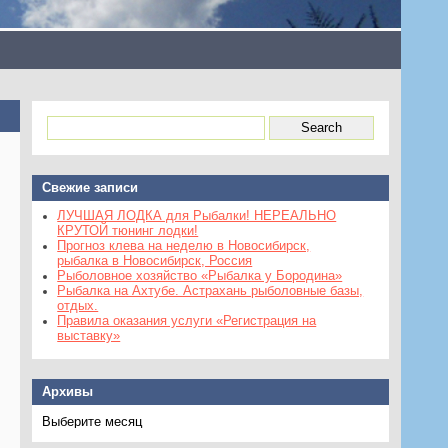
Свежие записи
ЛУЧШАЯ ЛОДКА для Рыбалки! НЕРЕАЛЬНО
КРУТОЙ тюнинг лодки!
Прогноз клева на неделю в Новосибирск,
рыбалка в Новосибирск, Россия
Рыболовное хозяйство «Рыбалка у Бородина»
Рыбалка на Ахтубе. Астрахань рыболовные базы,
отдых.
Правила оказания услуги «Регистрация на
выставку»
Архивы
Архивы