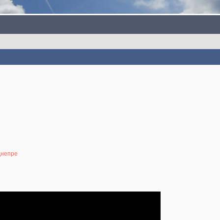
Днепре