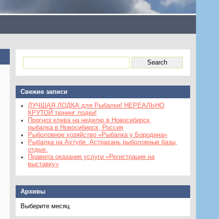
Свежие записи
ЛУЧШАЯ ЛОДКА для Рыбалки! НЕРЕАЛЬНО
КРУТОЙ тюнинг лодки!
Прогноз клева на неделю в Новосибирск,
рыбалка в Новосибирск, Россия
Рыболовное хозяйство «Рыбалка у Бородина»
Рыбалка на Ахтубе. Астрахань рыболовные базы,
отдых.
Правила оказания услуги «Регистрация на
выставку»
Архивы
Архивы