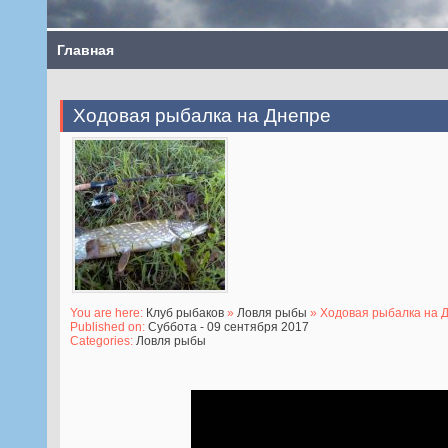
Главная
Ходовая рыбалка на Днепре
You are here:
Клуб рыбаков
»
Ловля рыбы
» Ходовая рыбалка на 
Published on:
Суббота - 09 сентября 2017
Categories:
Ловля рыбы