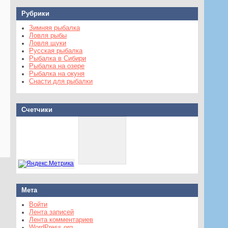
Рубрики
Зимняя рыбалка
Ловля рыбы
Ловля щуки
Русская рыбалка
Рыбалка в Сибири
Рыбалка на озере
Рыбалка на окуня
Снасти для рыбалки
Счетчики
Мета
Войти
Лента записей
Лента комментариев
WordPress.org