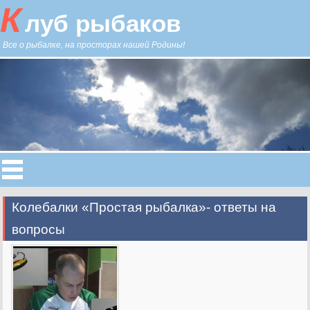
К
луб рыбаков
Все о рыбалке, на просторах нашей Родины!
Колебалки «Простая рыбалка»- ответы на
вопросы