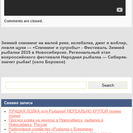
Comments are closed.
Зимний спиннинг на малой реке, колебалка, джиг и воблер,
ловля щуки — «Спиннинг и сугробы»
-
Фестиваль Зимней
рыбалки 2015 в Новосибирске. Региональный этап
всероссийского фестиваля Народная рыбалка — Сибиряк-
значит рыбак! (село Боровое)
Свежие записи
ЛУЧШАЯ ЛОДКА для Рыбалки! НЕРЕАЛЬНО КРУТОЙ тюнинг
лодки!
Прогноз клева на неделю в Новосибирск, рыбалка в
Новосибирск, Россия
Рыболовное хозяйство «Рыбалка у Бородина»