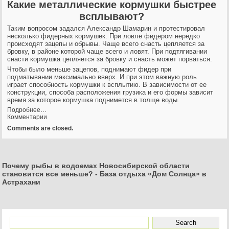
Какие металлические кормушки быстрее
всплывают?
Таким вопросом задался Александр Шамарин и протестировал
несколько фидерных кормушек. При ловле фидером нередко
происходят зацепы и обрывы. Чаще всего снасть цепляется за
бровку, в районе которой чаще всего и ловят. При подтягивании
снасти кормушка цепляется за бровку и снасть может порваться.
Чтобы было меньше зацепов, поднимают фидер при
подматывании максимально вверх. И при этом важную роль
играет способность кормушки к всплытию. В зависимости от ее
конструкции, способа расположения грузика и его формы зависит
время за которое кормушка поднимется в толще воды.
Подробнее…
Комментарии
Comments are closed.
Почему рыбы в водоемах Новосибирской области
становится все меньше?
-
База отдыха «Дом Солнца» в
Астрахани