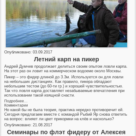
Опубликовано: 03.09.2017
Летний карп на пикер
Андрей Думчев продолжает делиться своим опытом ловли карпа.
На этот раз он ловит на коммерческом водоеме около Москвы.
Пикер – это фидер длиной до 3.3м. Используется он для ловли
на небольших дистанциях. Как правило, пикера обладают
небольшим тестом (до 60-ти гр.) и хорошей чувствительностью.
Так что ловля карпа доставляет незабываемые впечатления при
использовании такой изящной снасти.
Подробнее…
Комментарии
Но какой бы не была теория, практика нередко противоречит ей.
Сегодня предлагаем вместе с командой Рыбий Яр снова ответить
на вопрос: влияет ли цвет прикормки на клёв и насколько?
Опубликовано: 21.08.2017
Семинары по флэт фидеру от Алексея