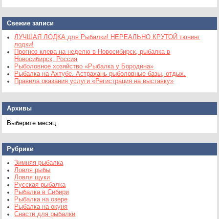
Свежие записи
ЛУЧШАЯ ЛОДКА для Рыбалки! НЕРЕАЛЬНО КРУТОЙ тюнинг
лодки!
Прогноз клева на неделю в Новосибирск, рыбалка в
Новосибирск, Россия
Рыболовное хозяйство «Рыбалка у Бородина»
Рыбалка на Ахтубе. Астрахань рыболовные базы, отдых.
Правила оказания услуги «Регистрация на выставку»
Архивы
Архивы
Рубрики
Зимняя рыбалка
Ловля рыбы
Ловля щуки
Русская рыбалка
Рыбалка в Сибири
Рыбалка на озере
Рыбалка на окуня
Снасти для рыбалки