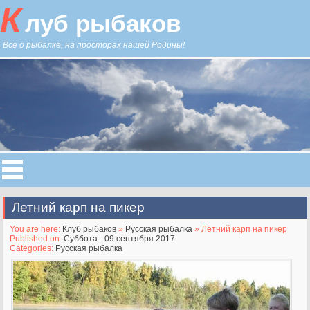
К
луб рыбаков
Все о рыбалке, на просторах нашей Родины!
Летний карп на пикер
You are here:
Клуб рыбаков
»
Русская рыбалка
» Летний карп на пикер
Published on:
Суббота - 09 сентября 2017
Categories:
Русская рыбалка