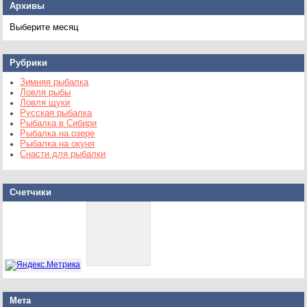
Архивы
Архивы
Рубрики
Зимняя рыбалка
Ловля рыбы
Ловля щуки
Русская рыбалка
Рыбалка в Сибири
Рыбалка на озере
Рыбалка на окуня
Снасти для рыбалки
Счетчики
Мета