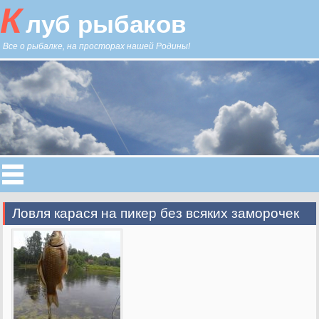
К
луб рыбаков
Все о рыбалке, на просторах нашей Родины!
Ловля карася на пикер без всяких заморочек