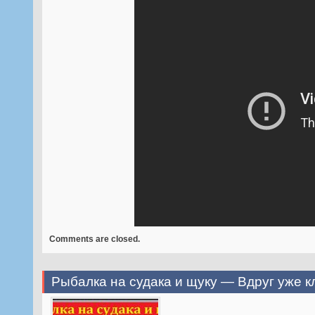
Comments are closed.
Рыбалка на судака и щуку — Вдруг уже к