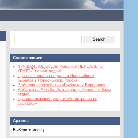
Свежие записи
ЛУЧШАЯ ЛОДКА для Рыбалки! НЕРЕАЛЬНО
КРУТОЙ тюнинг лодки!
Прогноз клева на неделю в Новосибирск,
рыбалка в Новосибирск, Россия
Рыболовное хозяйство «Рыбалка у Бородина»
Рыбалка на Ахтубе. Астрахань рыболовные базы,
отдых.
Правила оказания услуги «Регистрация на
выставку»
Архивы
Архивы