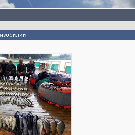
 изобилии