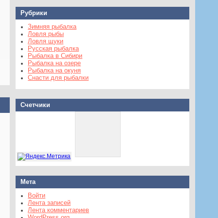
Рубрики
Зимняя рыбалка
Ловля рыбы
Ловля щуки
Русская рыбалка
Рыбалка в Сибири
Рыбалка на озере
Рыбалка на окуня
Снасти для рыбалки
Счетчики
Мета
Войти
Лента записей
Лента комментариев
WordPress.org