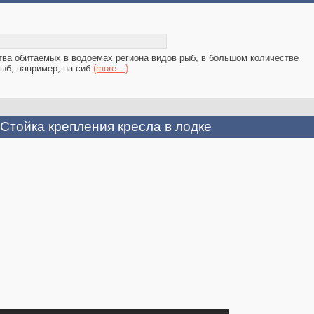
тва обитаемых в водоемах региона видов рыб, в большом количестве
ыб, например, на сиб
(more…)
Стойка крепления кресла в лодке