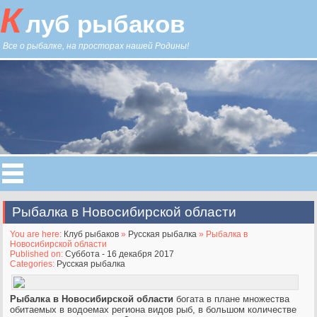
К
луб рыбаков
Все о рыбалке, на просторах нашей Родины!
Рыбалка в Новосибирской области
You are here:
Клуб рыбаков
»
Русская рыбалка
» Рыбалка в
Новосибирской области
Published on:
Суббота - 16 декабря 2017
Categories:
Русская рыбалка
Рыбалка в Новосибирской области
богата в плане множества
обитаемых в водоемах региона видов рыб, в большом количестве