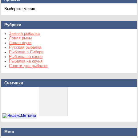
Архивы
Рубрики
Зимняя рыбалка
Ловля рыбы
Ловля щуки
Русская рыбалка
Рыбалка в Сибири
Рыбалка на озере
Рыбалка на окуня
Снасти для рыбалки
Счетчики
Мета