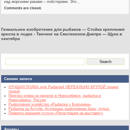
над морскими раками – лобстерами. Это…
Comments are closed.
Гениальное изобретение для рыбаков — Стойка крепления
кресла в лодке
-
Твичинг на Смоленском Днепре — Щука в
сентябре
Свежие записи
ЛУЧШАЯ ЛОДКА для Рыбалки! НЕРЕАЛЬНО КРУТОЙ тюнинг
лодки!
Прогноз клева на неделю в Новосибирск, рыбалка в
Новосибирск, Россия
Рыболовное хозяйство «Рыбалка у Бородина»
Рыбалка на Ахтубе. Астрахань рыболовные базы, отдых.
Правила оказания услуги «Регистрация на выставку»
Архивы