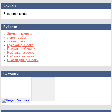
Архивы
Архивы
Рубрики
Зимняя рыбалка
Ловля рыбы
Ловля щуки
Русская рыбалка
Рыбалка в Сибири
Рыбалка на озере
Рыбалка на окуня
Снасти для рыбалки
Счетчики