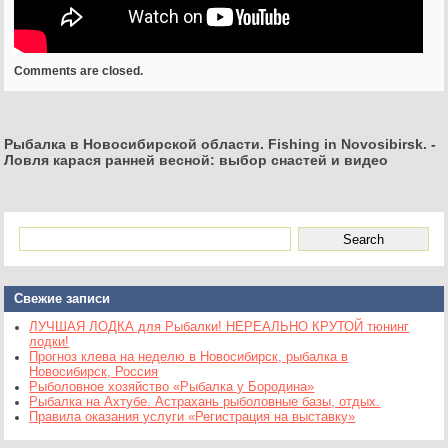
Comments are closed.
Рыбалка в Новосибирской области. Fishing in Novosibirsk.
-
Ловля карася ранней весной: выбор снастей и видео
Свежие записи
ЛУЧШАЯ ЛОДКА для Рыбалки! НЕРЕАЛЬНО КРУТОЙ тюнинг
лодки!
Прогноз клева на неделю в Новосибирск, рыбалка в
Новосибирск, Россия
Рыболовное хозяйство «Рыбалка у Бородина»
Рыбалка на Ахтубе. Астрахань рыболовные базы, отдых.
Правила оказания услуги «Регистрация на выставку»