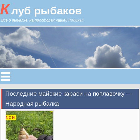
К
луб рыбаков
Все о рыбалке, на просторах нашей Родины!
Последние майские караси на поплавочку —
Народная рыбалка