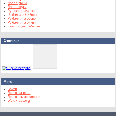
Ловля рыбы
Ловля щуки
Русская рыбалка
Рыбалка в Сибири
Рыбалка на озере
Рыбалка на окуня
Снасти для рыбалки
Счетчики
Мета
Войти
Лента записей
Лента комментариев
WordPress.org