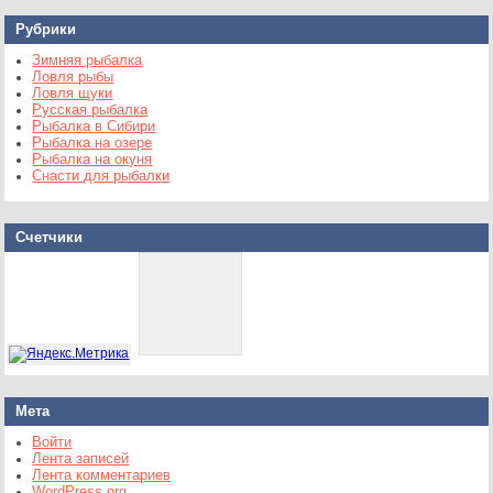
Рубрики
Зимняя рыбалка
Ловля рыбы
Ловля щуки
Русская рыбалка
Рыбалка в Сибири
Рыбалка на озере
Рыбалка на окуня
Снасти для рыбалки
Счетчики
Мета
Войти
Лента записей
Лента комментариев
WordPress.org