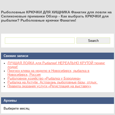
Рыболовные КРЮЧКИ ДЛЯ ХИЩНИКА Фанатик для ловли на
Силиконовые приманки Обзор
-
Как выбрать КРЮЧКИ для
рыбалки? Рыболовные крючки Фанатик!
Свежие записи
ЛУЧШАЯ ЛОДКА для Рыбалки! НЕРЕАЛЬНО КРУТОЙ тюнинг
лодки!
Прогноз клева на неделю в Новосибирск, рыбалка в
Новосибирск, Россия
Рыболовное хозяйство «Рыбалка у Бородина»
Рыбалка на Ахтубе. Астрахань рыболовные базы, отдых.
Правила оказания услуги «Регистрация на выставку»
Архивы
Архивы