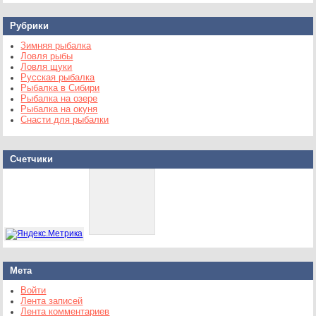
Рубрики
Зимняя рыбалка
Ловля рыбы
Ловля щуки
Русская рыбалка
Рыбалка в Сибири
Рыбалка на озере
Рыбалка на окуня
Снасти для рыбалки
Счетчики
Мета
Войти
Лента записей
Лента комментариев