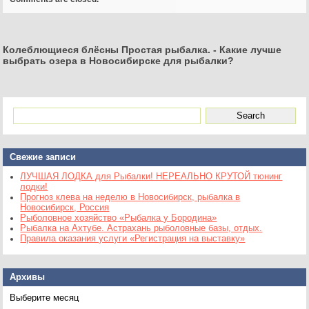
Колеблющиеся блёсны Простая рыбалка.
-
Какие лучше
выбрать озера в Новосибирске для рыбалки?
Свежие записи
ЛУЧШАЯ ЛОДКА для Рыбалки! НЕРЕАЛЬНО КРУТОЙ тюнинг
лодки!
Прогноз клева на неделю в Новосибирск, рыбалка в
Новосибирск, Россия
Рыболовное хозяйство «Рыбалка у Бородина»
Рыбалка на Ахтубе. Астрахань рыболовные базы, отдых.
Правила оказания услуги «Регистрация на выставку»
Архивы
Архивы