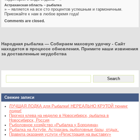
Астраханская область – рыбалка
» – является на все сто процентов успешным и гармоничным.
Приезжайте к нам в любое время года!
Comments are closed.
Народная рыбалка — Собираем маховую удочку
-
Сайт
находится в процессе обновления. Примите наши извинения
за доставленные неудобства
Свежие записи
ЛУЧШАЯ ЛОДКА для Рыбалки! НЕРЕАЛЬНО КРУТОЙ тюнинг
лодки!
Прогноз клева на неделю в Новосибирск, рыбалка в
Новосибирск, Россия
Рыболовное хозяйство «Рыбалка у Бородина»
Рыбалка на Ахтубе. Астрахань рыболовные базы, отдых.
Правила оказания услуги «Регистрация на выставку»