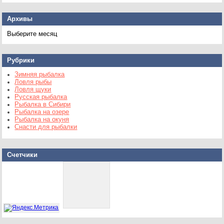
Архивы
Архивы
Рубрики
Зимняя рыбалка
Ловля рыбы
Ловля щуки
Русская рыбалка
Рыбалка в Сибири
Рыбалка на озере
Рыбалка на окуня
Снасти для рыбалки
Счетчики