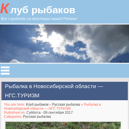
К
луб рыбаков
Все о рыбалке, на просторах нашей Родины!
Рыбалка в Новосибирской области —
НГС.ТУРИЗМ
You are here:
Клуб рыбаков
»
Русская рыбалка
» Рыбалка в
Новосибирской области — НГС.ТУРИЗМ
Published on:
Суббота - 09 сентября 2017
Categories:
Русская рыбалка