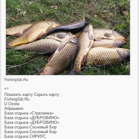
FishingSib.Ru
«>
Показать карту
Скрыть карту
FishingSib.Ru
U Ozera
Абрашино
База отдыха «Стрелинка»
База отдыха «ДУБРОВИНО»
База отдыха «ДУБРОВИНО»
База отдыха Сосновый Бор
База отдыха Сосновый Бор
База отдыха СИРИУС