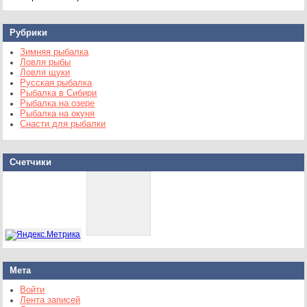
Рубрики
Зимняя рыбалка
Ловля рыбы
Ловля щуки
Русская рыбалка
Рыбалка в Сибири
Рыбалка на озере
Рыбалка на окуня
Снасти для рыбалки
Счетчики
Мета
Войти
Лента записей