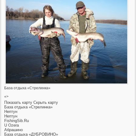
База отдыха «Стрелинка»
«>
Показать карту
Скрыть карту
База отдыха «Стрелинка»
Нептун
Нептун
FishingSib.Ru
U Ozera
Абрашино
База отдыха «ДУБРОВИНО»