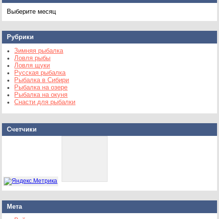
Архивы
Рубрики
Зимняя рыбалка
Ловля рыбы
Ловля щуки
Русская рыбалка
Рыбалка в Сибири
Рыбалка на озере
Рыбалка на окуня
Снасти для рыбалки
Счетчики
Мета