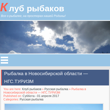
К
луб рыбаков
Все о рыбалке, на просторах нашей Родины!
Рыбалка в Новосибирской области —
НГС.ТУРИЗМ
You are here:
Клуб рыбаков
»
Русская рыбалка
» Рыбалка в
Новосибирской области — НГС.ТУРИЗМ
Published on:
Суббота - 01 апреля 2017
Categories:
Русская рыбалка