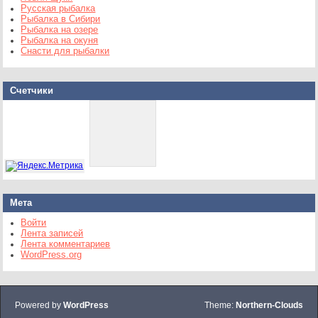
Русская рыбалка
Рыбалка в Сибири
Рыбалка на озере
Рыбалка на окуня
Снасти для рыбалки
Счетчики
Мета
Войти
Лента записей
Лента комментариев
WordPress.org
Powered by
WordPress
Theme:
Northern-Clouds