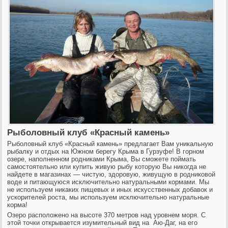
Рыболовный клуб «Красный камень»
Рыболовный клуб «Красный камень» предлагает Вам уникальную
рыбалку и отдых на Южном берегу Крыма в Гурзуфе! В горном
озере, наполненном родниками Крыма, Вы
сможете поймать
самостоятельно или купить живую рыбу которую Вы никогда не
найдете в магазинах — чистую, здоровую, живущую в родниковой
воде и питающуюся исключительно натуральными кормами. Мы
не используем никаких пищевых и иных искусственных добавок и
ускорителей роста, мы используем исключительно натуральные
корма!
Озеро расположено на высоте 370 метров над уровнем моря. С
этой точки открывается изумительный вид на
Аю-Даг
, на его