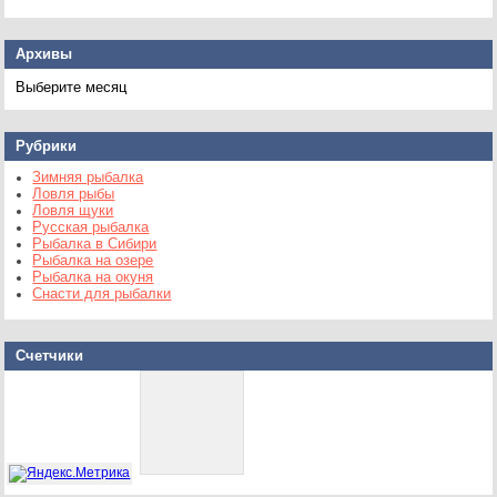
Архивы
Архивы
Рубрики
Зимняя рыбалка
Ловля рыбы
Ловля щуки
Русская рыбалка
Рыбалка в Сибири
Рыбалка на озере
Рыбалка на окуня
Снасти для рыбалки
Счетчики