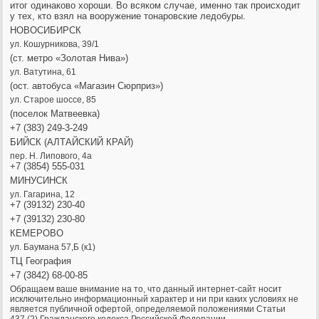
итог одинаково хороши. Во всяком случае, именно так происходит
у тех, кто взял на вооружение тонаровские ледобуры.
НОВОСИБИРСК
ул. Кошурникова, 39/1
(ст. метро «Золотая Нива»)
ул. Ватутина, 61
(ост. автобуса «Магазин Сюрприз»)
ул. Старое шоссе, 85
(поселок Матвеевка)
+7 (383) 249-3-249
БИЙСК (АЛТАЙСКИЙ КРАЙ)
пер. Н. Липового, 4а
+7 (3854) 555-031
МИНУСИНСК
ул. Гагарина, 12
+7 (39132) 230-40
+7 (39132) 230-80
КЕМЕРОВО
ул. Баумана 57,Б (к1)
ТЦ География
+7 (3842) 68-00-85
Обращаем ваше внимание на то, что данный интернет-сайт носит
исключительно информационный характер и ни при каких условиях не
является публичной офертой, определяемой положениями Статьи