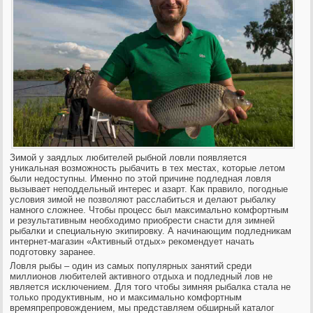
Зимой у заядлых любителей рыбной ловли появляется
уникальная возможность рыбачить в тех местах, которые летом
были недоступны. Именно по этой причине подледная ловля
вызывает неподдельный интерес и
азарт. Как правило, погодные
условия зимой не позволяют расслабиться и делают рыбалку
намного сложнее. Чтобы процесс был максимально комфортным
и результативным необходимо приобрести снасти для зимней
рыбалки и специальную экипировку. А начинающим подледникам
интернет-магазин «Активный отдых» рекомендует начать
подготовку заранее.
Ловля рыбы – один из самых популярных занятий среди
миллионов любителей активного отдыха и подледный лов не
является исключением. Для того чтобы зимняя рыбалка стала не
только продуктивным, но и максимально комфортным
времяпрепровождением, мы представляем обширный каталог