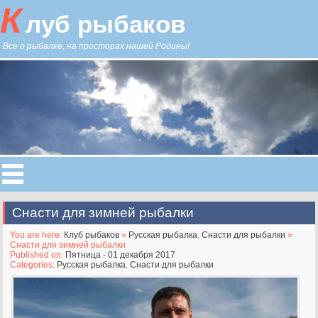
К
луб рыбаков
Все о рыбалке, на просторах нашей Родины!
Снасти для зимней рыбалки
You are here:
Клуб рыбаков
»
Русская рыбалка
,
Снасти для рыбалки
»
Снасти для зимней рыбалки
Published on:
Пятница - 01 декабря 2017
Categories:
Русская рыбалка
,
Снасти для рыбалки