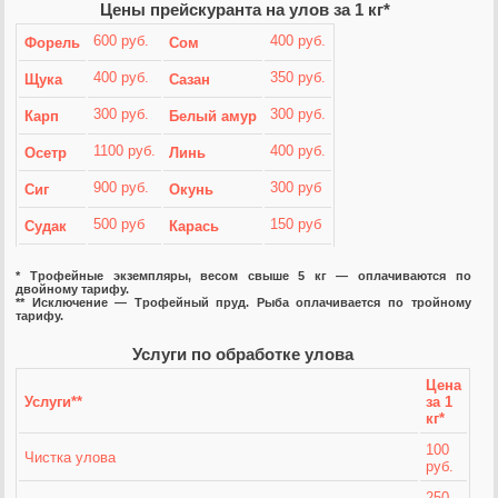
Цены прейскуранта на улов за 1 кг*
600 руб.
400 руб.
Форель
Сом
400 руб.
350 руб.
Щука
Сазан
300 руб.
300 руб.
Карп
Белый амур
1100 руб.
400 руб.
Осетр
Линь
900 руб.
300 руб
Сиг
Окунь
500 руб
150 руб
Судак
Карась
*
Трофейные экземпляры, весом свыше 5 кг — оплачиваются по
двойному тарифу.
**
Исключение — Трофейный пруд. Рыба оплачивается по тройному
тарифу.
Услуги по обработке улова
Цена
Услуги**
за 1
кг*
100
Чистка улова
руб.
250