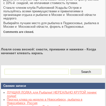
с 10%-й скидкой, не оплачивая стоимость путевки.
Станьте членом клуба Рыболовной Усадьбы Остров и
пользуйтесь всеми преимуществами и привилегиями в
организации отдыха и рыбалке в Москве и Московской области
недорого.
Выбирайте лучшее место для рыбалка в Подмосковье, рыбалка в
Москве и Московской области, форель в Подмосковье.
Comments are closed.
Ловля сома весной: снасти, приманки и наживки
-
Когда
начинает клевать карась
Свежие записи
ЛУЧШАЯ ЛОДКА для Рыбалки! НЕРЕАЛЬНО КРУТОЙ тюнинг
лодки!
Прогноз клева на неделю в Новосибирск, рыбалка в
Новосибирск, Россия