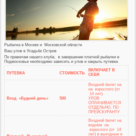
Рыбалка в Москве и Московской области
Ваш улов в Усадьбе Остров
По правилам нашего клуба, в завершении платной рыбалки в
Подмосковье необходимо завесить и улов и закрыть пу
тевки.
ВКЛЮЧАЕТ В
ПУТЕВКА
СТОИМОСТЬ
СЕБЯ
Входной билет на
на взрослого (от
14 лет).
Вход «Будний день»
500
УЛОВ
ОПЛАЧИВАЕТСЯ
ОТДЕЛЬНО, ПО
ПРЕЙСКУРАНТУ
Входной билет на
водоем на
взрослого (от 14
лет) в выходные и