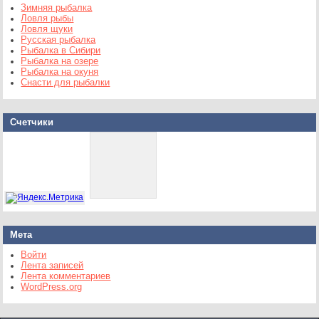
Зимняя рыбалка
Ловля рыбы
Ловля щуки
Русская рыбалка
Рыбалка в Сибири
Рыбалка на озере
Рыбалка на окуня
Снасти для рыбалки
Счетчики
Мета
Войти
Лента записей
Лента комментариев
WordPress.org