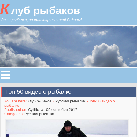
К
луб рыбаков
Все о рыбалке, на просторах нашей Родины!
Топ-50 видео о рыбалке
You are here:
Клуб рыбаков
»
Русская рыбалка
» Топ-50 видео о
рыбалке
Published on:
Суббота - 09 сентября 2017
Categories:
Русская рыбалка