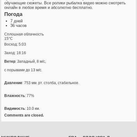
обучающие сюжеты. Все ролики рыбалка видео можно смотреть
онлайн в любое время и абсолютно бесплатно.
Погода
7 дней
36 часов
Сплошная облачность
15°C
Восход: 5:03
Заход: 18:16
Ветер
: Западный, 8 м/с,
с порывами до 13 м/с.
Давление
: 753 мм. рт. столба, стабильное.
Влажность
: 77%
Видимость
: 10.0 км.
Comments are closed.