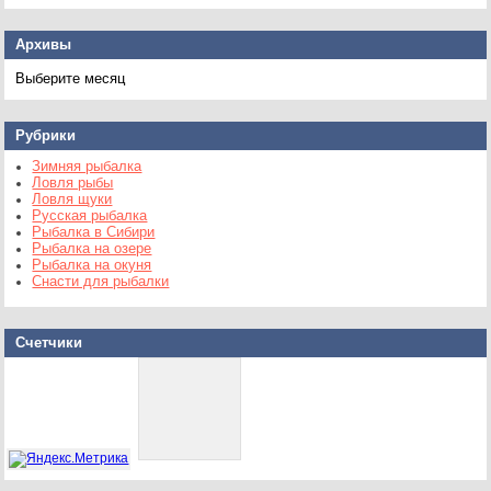
Архивы
Архивы
Рубрики
Зимняя рыбалка
Ловля рыбы
Ловля щуки
Русская рыбалка
Рыбалка в Сибири
Рыбалка на озере
Рыбалка на окуня
Снасти для рыбалки
Счетчики