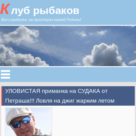
К
луб рыбаков
Все о рыбалке, на просторах нашей Родины!
УЛОВИСТАЯ приманка на СУДАКА от
Петраша!!! Ловля на джиг жарким летом