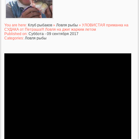
You are here:
Клуб рыбаков
»
Ловля рыбы
» УЛОВИСТАЯ приманка на
СУДАКА от Петраша!!! Ловля на джиг жарким летом
Published on:
Суббота - 09 сентября 2017
Categories:
Ловля рыбы