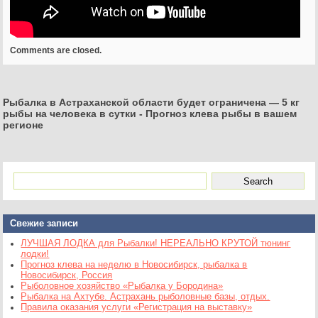
Comments are closed.
Рыбалка в Астраханской области будет ограничена — 5 кг
рыбы на человека в сутки
-
Прогноз клева рыбы в вашем
регионе
Свежие записи
ЛУЧШАЯ ЛОДКА для Рыбалки! НЕРЕАЛЬНО КРУТОЙ тюнинг
лодки!
Прогноз клева на неделю в Новосибирск, рыбалка в
Новосибирск, Россия
Рыболовное хозяйство «Рыбалка у Бородина»
Рыбалка на Ахтубе. Астрахань рыболовные базы, отдых.
Правила оказания услуги «Регистрация на выставку»