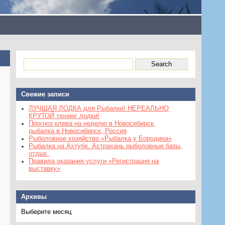
Свежие записи
ЛУЧШАЯ ЛОДКА для Рыбалки! НЕРЕАЛЬНО
КРУТОЙ тюнинг лодки!
Прогноз клева на неделю в Новосибирск,
рыбалка в Новосибирск, Россия
Рыболовное хозяйство «Рыбалка у Бородина»
Рыбалка на Ахтубе. Астрахань рыболовные базы,
отдых.
Правила оказания услуги «Регистрация на
выставку»
Архивы
Архивы