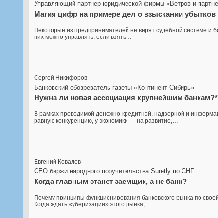
Управляющий партнер юридической фирмы «Ветров и партн
Магия цифр на примере дел о взыскании убытков
Некоторые из предпринимателей не верят судебной системе и бо
них можно управлять, если взять…
Сергей Никифоров
Банковский обозреватель газеты «Континент Сибирь»
Нужна ли новая ассоциация крупнейшим банкам?*
В рамках проводимой денежно-кредитной, надзорной и информац
равную конкуренцию, у экономики — на развитие,…
Евгений Ковалев
CEO биржи народного поручительства Suretly по СНГ
Когда главным станет заемщик, а не банк?
Почему принципы функционирования банковского рынка по своей 
Когда ждать «уберизации» этого рынка,…