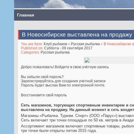
Главная
В Новосибирске выставлена на продажу 
You are here:
Клуб рыбаков
»
Русская рыбалка
» В Новосибирске в
Published on:
Суббота - 09 сентября 2017
Categories:
Русская рыбалка
Добро пожаловать! Войдите в свою учётную запись
Вы забыли свой пароль?
Зарегистрируйтесь для создания учетной записи
Пароль будет выслан Вам по электронной почте.
Восстановите свой пароль
Сеть магазинов, торгующих спортивным инвентарем и сн
выставлена на продажу. На данный момент в сеть входят
Магазины «Рыбалка. Туризм. Спорт» (ООО «Парус») выставле
Сеть включает три точки площадью по 50 кв. метров в Акаде
Ассортимент магазинов включает спортивные товары, рыбол
три точки были открыты летом 2015 года.