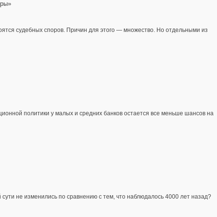
еры»
ятся судебных споров. Причин для этого — множество. Но отдельными из
ионной политики у малых и средних банков остается все меньше шансов на
сути не изменились по сравнению с тем, что наблюдалось 4000 лет назад?