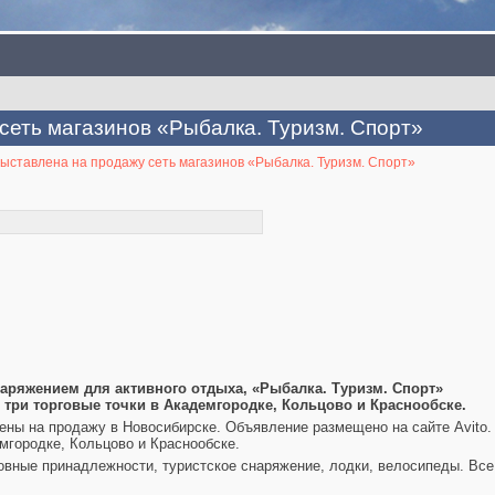
сеть магазинов «Рыбалка. Туризм. Спорт»
ыставлена на продажу сеть магазинов «Рыбалка. Туризм. Спорт»
аряжением для активного отдыха, «Рыбалка. Туризм. Спорт»
 три торговые точки в Академгородке, Кольцово и Краснообске.
ны на продажу в Новосибирске. Объявление размещено на сайте Avito.
мгородке, Кольцово и Краснообске.
овные принадлежности, туристское снаряжение, лодки, велосипеды. Все