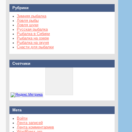
Рубрики
Зимняя рыбалка
Ловля рыбы
Ловля щуки
Русская рыбалка
Рыбалка в Сибири
Рыбалка на озере
Рыбалка на окуня
Снасти для рыбалки
Счетчики
Мета
Войти
Лента записей
Лента комментариев
WordPress.org